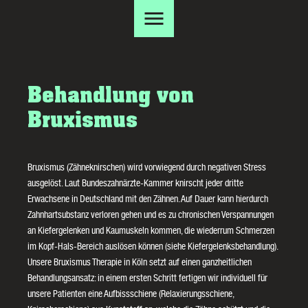
Behandlung von
Bruxismus
Bruxismus (Zähneknirschen) wird vorwiegend durch negativen Stress
ausgelöst. Laut Bundeszahnärzte-Kammer knirscht jeder dritte
Erwachsene in Deutschland mit den Zähnen. Auf Dauer kann hierdurch
Zahnhartsubstanz verloren gehen und es zu chronischen Verspannungen
an Kiefergelenken und Kaumuskeln kommen, die wiederrum Schmerzen
im Kopf-Hals-Bereich auslösen können (siehe
Kiefergelenksbehandlung
).
Unsere Bruxismus Therapie in Köln setzt auf einen ganzheitlichen
Behandlungsansatz: in einem ersten Schritt fertigen wir individuell für
unsere Patienten eine Aufbissschiene (Relaxierungsschiene,