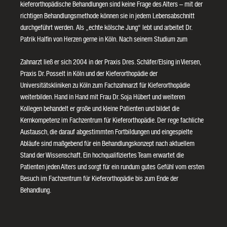
kieferorthopädische Behandlungen sind keine Frage des Alters – mit der
richtigen Behandlungsmethode können sie in jedem Lebensabschnitt
durchgeführt werden. Als „echte kölsche Jung“ lebt und arbeitet Dr.
Patrik Halfin von Herzen gerne in Köln. Nach seinem Studium zum
Zahnarzt ließ er sich 2004 in der Praxis Dres. Schäfer/Elsing in Viersen,
Praxis Dr. Posselt in Köln und der Kieferorthopädie der
Universitätskliniken zu Köln zum Fachzahnarzt für Kieferorthopädie
weiterbilden. Hand in Hand mit Frau Dr. Soja Hübert und weiteren
Kollegen behandelt er große und kleine Patienten und bildet die
Kernkompetenz im Fachzentrum für Kieferorthopädie. Der rege fachliche
Austausch, die darauf abgestimmten Fortbildungen und eingespielte
Abläufe sind maßgebend für ein Behandlungskonzept nach aktuellem
Stand der Wissenschaft. Ein hochqualifiziertes Team erwartet die
Patienten jeden Alters und sorgt für ein rundum gutes Gefühl vom ersten
Besuch im Fachzentrum für Kieferorthopädie bis zum Ende der
Behandlung.