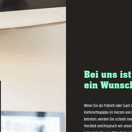
Bei uns is
ein Wunsc
Wenn Sie als Patient oder Gast 
Kieferorthopädie im Herzen von
betreten, werden Sie schnell mer
Herzblut und Anspruch wir unser