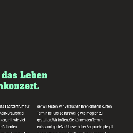
t das Leben
hkonzert.
das Fachzentrum für
der Wii testen, wir versuchen Ihren ohnehin kurzen
 Köln-Braunsfeld
Termin bei uns so kurzweilig wie möglich zu
ken, mit wie viel
gestalten. Wir hoffen, Sie können den Termin
e Patienten
entspannt genießen! Unser hoher Anspruch spiegelt